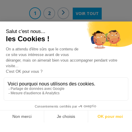
1
2
VOIR TOUT
Sur les routes depuis 1943
Nous sommes une entreprise familiale, spécialiste dans la
vente de prêt-à-porter, literie, linge de maison à domicile
ou en établissements.