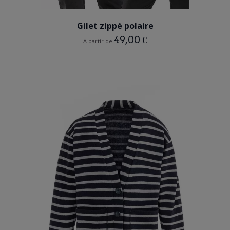
BLEU MARINE
NOIR
Gilet zippé polaire
49,00 €
A partir de