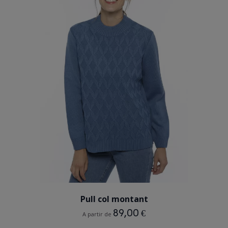
BLEU
VERT AMANDE
PRUNE
MAUVE
Pull col montant
89,00 €
A partir de