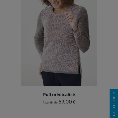
GRIS
Pull médicalisé
FILTRER
69,00 €
A partir de