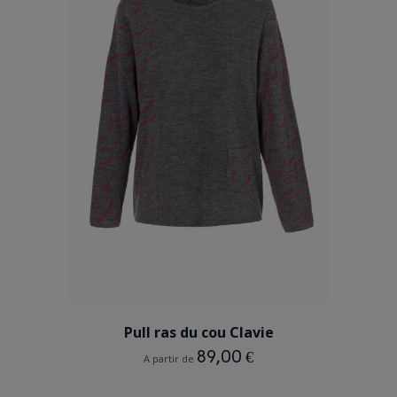
GRIS
Pull ras du cou Clavie
89,00 €
A partir de