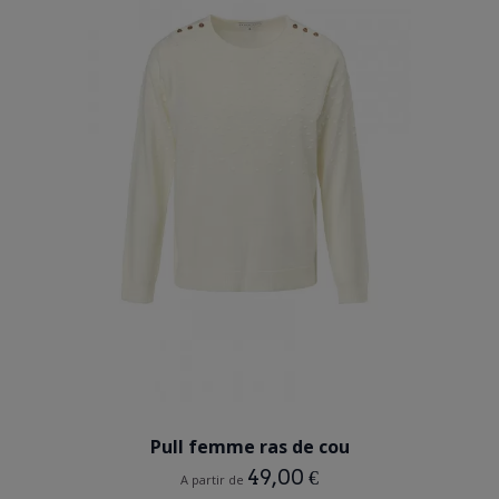
BEIGE
BLEU MARINE
ROSE
Pull femme ras de cou
49,00 €
A partir de