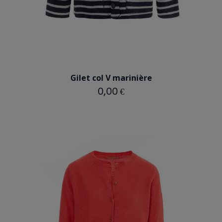
BLEU MARINE
Gilet col V marinière
0,00 €