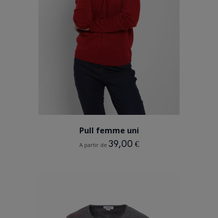
BLEU
NOIR
BORDEAUX
BEIGE TAUPE
VIOLET PARME
Pull femme uni
39,00 €
A partir de