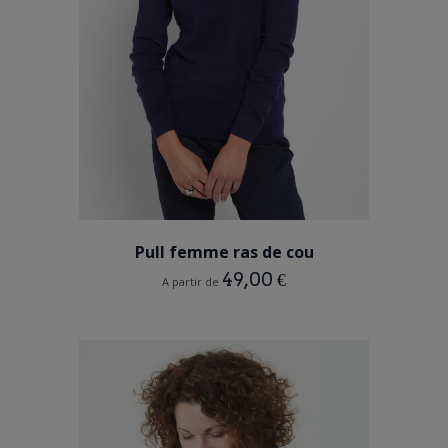
BLEU MARINE
BLANC CREME
ROSE PALE
Pull femme ras de cou
49,00 €
A partir de