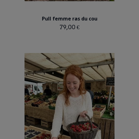
RAYE
Pull femme ras du cou
79,00 €