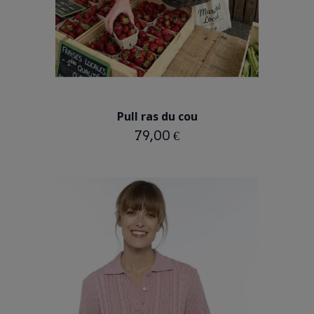
BLANC
Pull ras du cou
79,00 €