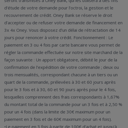
seront transmises à Oney Bank, qui les utilisera à des fins
d’étude de votre demande pour l’octroi, la gestion et le
recouvrement de crédit. Oney Bank se réserve le droit
d’accepter ou de refuser votre demande de financement en
3x 4x Oney. Vous disposez d’un délai de rétractation de 14
jours pour renoncer à votre crédit. Fonctionnement : Le
paiement en 3 ou 4 fois par carte bancaire vous permet de
régler la commande effectuée sur notre site marchand de la
façon suivante : Un apport obligatoire, débité le jour de la
confirmation de l’expédition de votre commande ; deux ou
trois mensualités, correspondant chacune à un tiers ou un
quart de la commande, prélevées à 30 et 60 jours après
pour le 3 fois et à 30, 60 et 90 jours après pour le 4 fois,
lesquelles comprennent des frais correspondants à 1,67%
du montant total de la commande pour un 3 fois et à 2,50 %
pour un 4 fois (dans la limite de 30€ maximum pour un
paiement en 3 fois et de 60€ maximum pour un 4 fois).
•Le paiement en 3 fois à partir de 100€ d’achat et jusqu’à