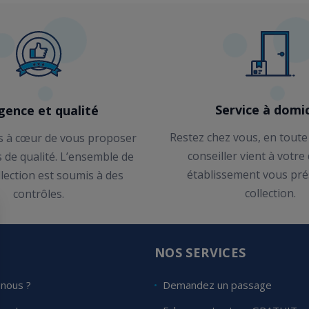
Service à domic
gence et qualité
Restez chez vous, en toute
 à cœur de vous proposer
conseiller vient à votre
s de qualité. L’ensemble de
établissement vous pré
llection est soumis à des
collection.
contrôles.
E
NOS SERVICES
nous ?
Demandez un passage