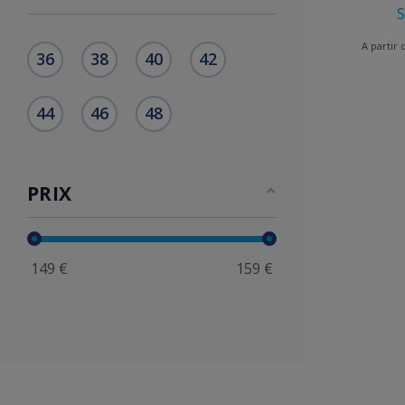
S
A partir
36
38
40
42
44
46
48
PRIX
149
€
159
€