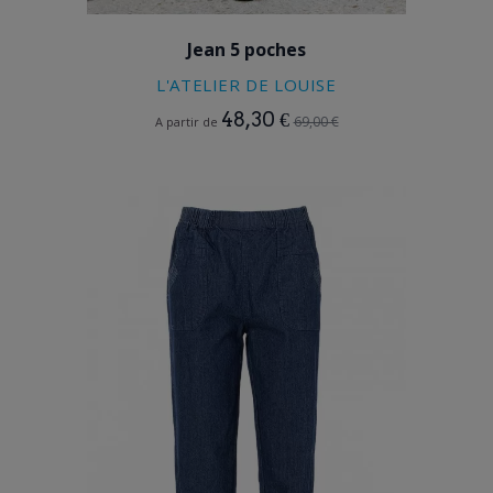
STONE
Jean 5 poches
L'ATELIER DE LOUISE
48,30 €
69,00 €
A partir de