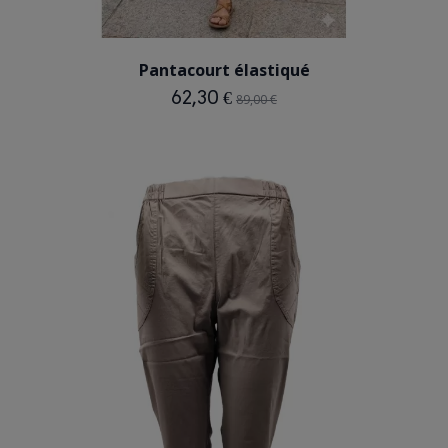
BLEU GRIS
Pantacourt élastiqué
62,30 €
89,00 €