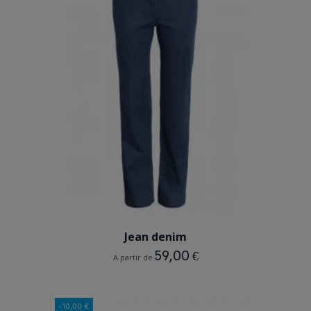
BLEU INDIGO
Jean denim
59,00 €
A partir de
-10,00 €