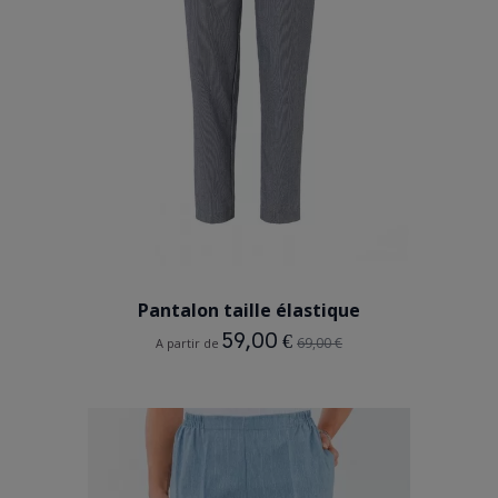
GRIS CHINE
BEIGE TAUPE
Pantalon taille élastique
59,00 €
69,00 €
A partir de