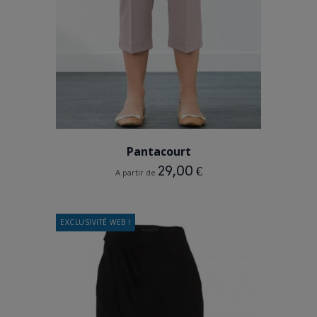
BEIGE
BLEU MARINE
Pantacourt
29,00 €
A partir de
EXCLUSIVITÉ WEB !