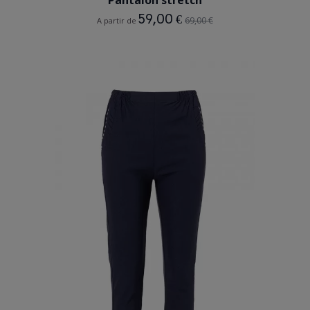
Pantalon stretch
59,00 €
69,00 €
A partir de