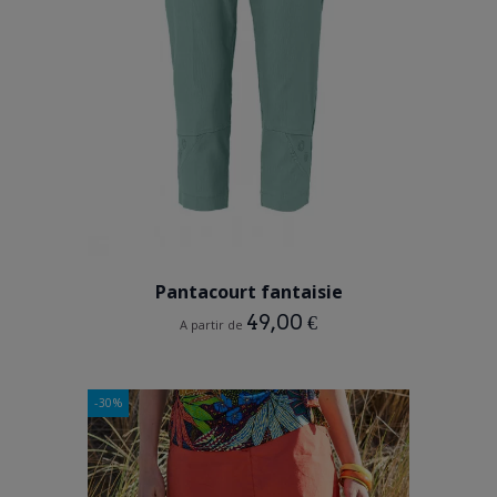
VERT
Pantacourt fantaisie
49,00 €
A partir de
-30%