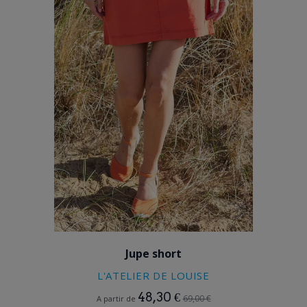
ROUILLE
Jupe short
L'ATELIER DE LOUISE
48,30 €
69,00 €
A partir de