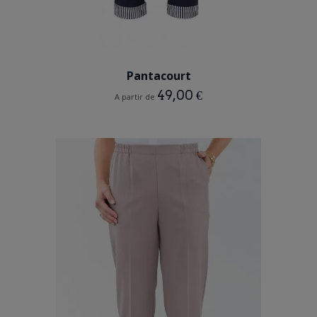
BLEU MARINE
Pantacourt
49,00 €
A partir de