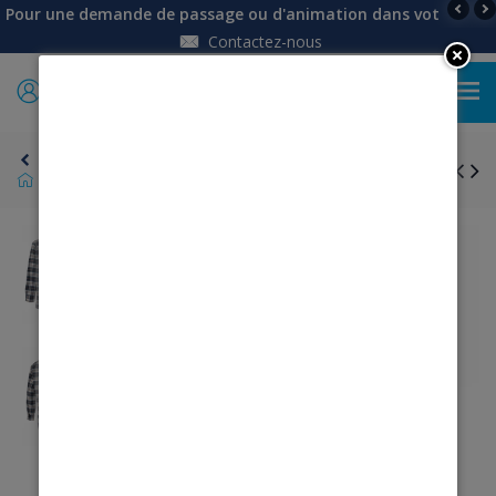
Pour une demande de passage ou d'animation dans votre établi
Contactez-nous
0
Retour
Homme
Chemises
Chemise homme détente