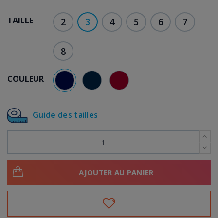
TAILLE
2
3
4
5
6
7
8
COULEUR
BLEU
BLEU MARINE
BORDEAUX
Guide des tailles
AJOUTER AU PANIER