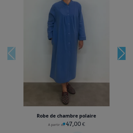
BLEU
VIOLET PARME
Robe de chambre polaire
47,00 €
A partir de