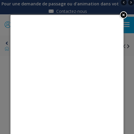
Pour une demande de passage ou d'animation dans votre établi
Contactez-nous
0
Retour
Charentaises unies