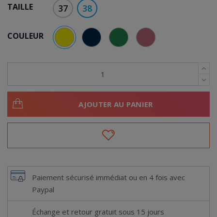
TAILLE
37
38
COULEUR
JAUNE
BLEU MARINE
VERT
VIEUX ROSE
AJOUTER AU PANIER
Paiement sécurisé immédiat ou en 4 fois avec
Paypal
Échange et retour gratuit sous 15 jours