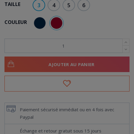
TAILLE
3
4
5
6
COULEUR
BORDEAUX
BLEU MARINE
AJOUTER AU PANIER
Paiement sécurisé immédiat ou en 4 fois avec
Paypal
Échange et retour gratuit sous 15 jours