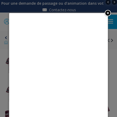
Pour une demande de passage ou d'animation dans votre établi
Contactez-nous
0
Retour
Polo manches courtes - Rayé