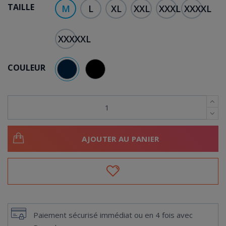
TAILLE
M
L
XL
XXL
XXXL
XXXXL
XXXXXL
COULEUR
BLEU MARINE
NOIR
AJOUTER AU PANIER
Paiement sécurisé immédiat ou en 4 fois avec