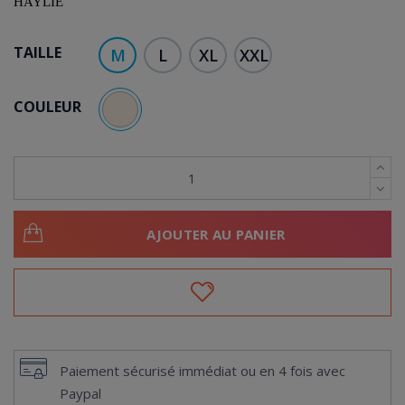
HAYLIE
TAILLE
M
L
XL
XXL
COULEUR
BEIGE
AJOUTER AU PANIER
Paiement sécurisé immédiat ou en 4 fois avec
Paypal