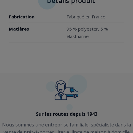
Détails produit
Fabrication
Fabriqué en France
Matières
95 % polyester, 5 %
élasthanne
Sur les routes depuis 1943
Nous sommes une entreprise familiale, spécialiste dans la
vente de prêt-à-porter, literie, linge de maison à domicile