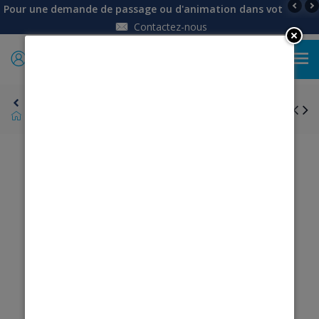
Pour une demande de passage ou d'animation dans votre établi
Contactez-nous
0
Retour
Tee shirt col V