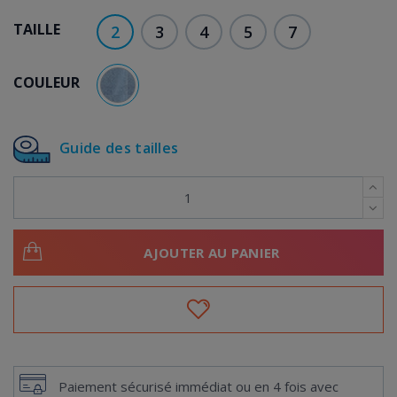
TAILLE
2
3
4
5
7
COULEUR
BLEU CIEL
Guide des tailles
AJOUTER AU PANIER
Paiement sécurisé immédiat ou en 4 fois avec