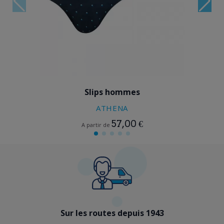
BLEU
GRIS
Slips hommes
ATHENA
57,00 €
A partir de
Sur les routes depuis 1943