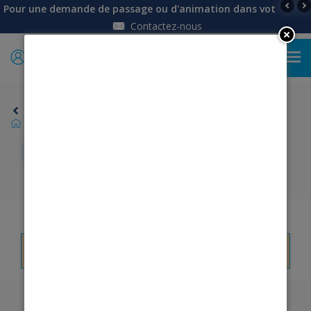
Pour une demande de passage ou d'animation dans votre établi
Contactez-nous
0
Retour
Blog
GUIDE D'ENTRETIEN
GUIDE D'ENTRETIEN
Il n'y a aucun post