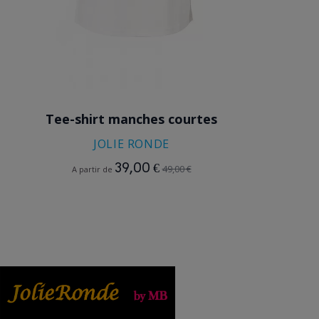
BEIGE
Tee-shirt manches courtes
JOLIE RONDE
39,00 €
49,00 €
A partir de