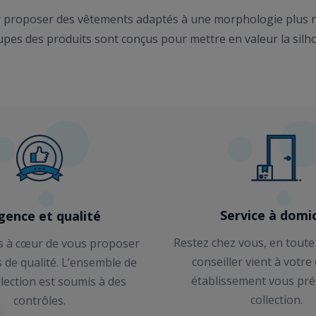
 proposer des vêtements adaptés à une morphologie plus ron
upes des produits sont conçus pour mettre en valeur la silho
Service à domic
gence et qualité
Restez chez vous, en toute
 à cœur de vous proposer
conseiller vient à votre
s de qualité. L’ensemble de
établissement vous pré
llection est soumis à des
collection.
contrôles.