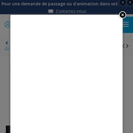
Pour une demande de passage ou d'animation dans votre établi
Contactez-nous
0
Retour
Pantalon doublé polaire