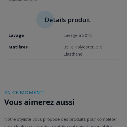
Détails produit
Lavage
Lavage à 30°C
Matières
95 % Polyester, 5%
Elasthane
EN CE MOMENT
Vous aimerez aussi
Notre styliste vous propose des produits pour compléter
votre look ou un produit similaire qui devrait vous plaire.