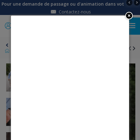
Pour une demande de passage ou d'animation dans votre établi
Contactez-nous
0
Retour
Pantalon homme ouverture totale