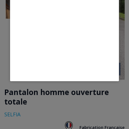
Pantalon homme ouverture
totale
SELFIA
Fabrication Française