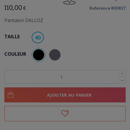
110,00 €
Reference
800827
Pantalon DALLOZ
TAILLE
40
COULEUR
NOIR
GRIS
AJOUTER AU PANIER