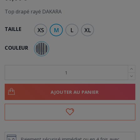
Top drapé rayé DAKARA
TAILLE
XS
M
L
XL
COULEUR
RAYE
AJOUTER AU PANIER
Paiement sécurisé immédiat ou en 4 fois avec