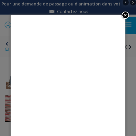
Pour une demande de passage ou d'animation dans votre établi
Contactez-nous
0
Retour
Top drapé rayé