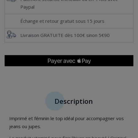
Paypal
Échange et retour gratuit sous 15 jours
Livraison GRATUITE dès 100€ sinon 5€90
Description
Imprimé et féminin le top idéal pour accompagner vos
jeans ou jupes.
Le produit vitaminé pour finir l'hiver en beauté ! Original