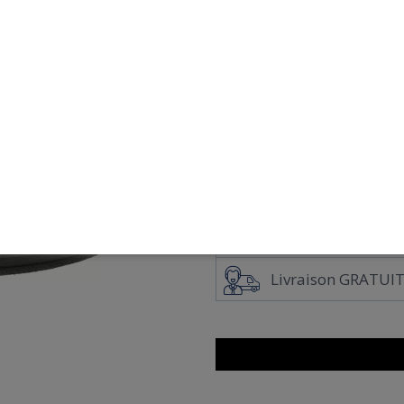
COULEUR
GRIS
AJO
Paiement sécurisé 
Échange et retour 
Livraison GRATUIT