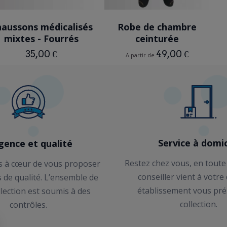
NOIR
BLEU MARINE
aussons médicalisés
Robe de chambre
mixtes - Fourrés
ceinturée
35,00 €
49,00 €
A partir de
Service à domic
gence et qualité
Restez chez vous, en toute
 à cœur de vous proposer
conseiller vient à votre
s de qualité. L’ensemble de
établissement vous pré
llection est soumis à des
collection.
contrôles.