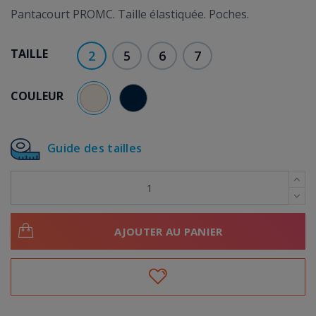
Pantacourt PROMC. Taille élastiquée. Poches.
TAILLE
2
5
6
7
COULEUR
BEIGE
BLEU MARINE
Guide des tailles
AJOUTER AU PANIER