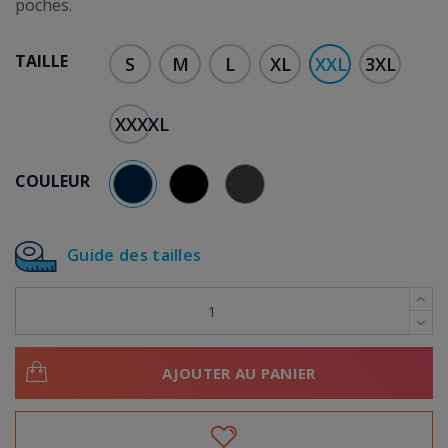
poches.
TAILLE
S
M
L
XL
XXL
3XL
XXXXL
COULEUR
BLEU MARINE
NOIR
GRIS/ANTHRACITE
Guide des tailles
AJOUTER AU PANIER