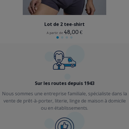
MULTICOLORE
Lot de 2 tee-shirt
48,00 €
A partir de
Sur les routes depuis 1943
Nous sommes une entreprise familiale, spécialiste dans la
vente de prêt-à-porter, literie, linge de maison à domicile
ou en établissements.