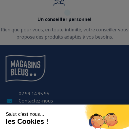
Un conseiller personnel
Rien que pour vous, en toute intimité, votre conseiller vous
propose des produits adaptés à vos besoins.
02 99 14 95 95
Contactez-nous
11 Avenue LAVOISIER
BP 57 401
35 170 BRUZ