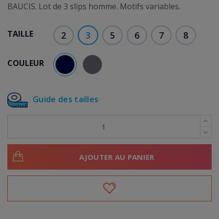
BAUCIS. Lot de 3 slips homme. Motifs variables.
TAILLE
2
3
5
6
7
8
COULEUR
BLEU
GRIS
Guide des tailles
AJOUTER AU PANIER