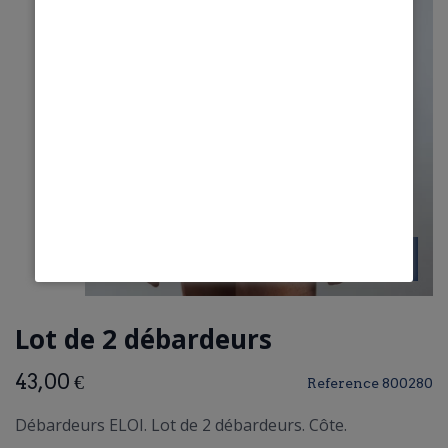
Lot de 2 débardeurs
43,00 €
Reference
800280
Débardeurs ELOI. Lot de 2 débardeurs. Côte.