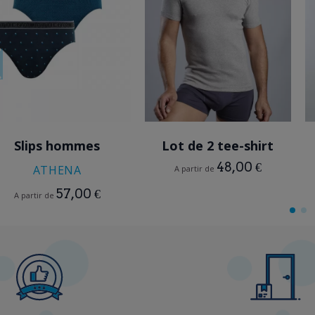
BLEU
GRIS
MULTICOLORE
Slips hommes
Lot de 2 tee-shirt
48,00 €
ATHENA
A partir de
57,00 €
A partir de