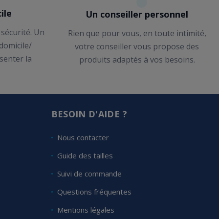
ile
Un conseiller personnel
 sécurité. Un
Rien que pour vous, en toute intimité,
 domicile/
votre conseiller vous propose des
senter la
produits adaptés à vos besoins.
BESOIN D'AIDE ?
Nous contacter
Guide des tailles
Suivi de commande
Questions fréquentes
Mentions légales