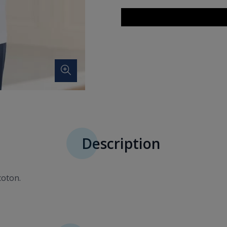
Description
coton.