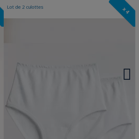
Lot de 2 culottes
x 4