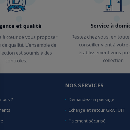
Service à domic
gence et qualité
Restez chez vous, en toute
 à cœur de vous proposer
conseiller vient à votre
s de qualité. L’ensemble de
établissement vous pré
llection est soumis à des
collection.
contrôles.
E
NOS SERVICES
nous ?
Demandez un passage
ments
Echange et retour GRATUIT
re
Paiement sécurisé