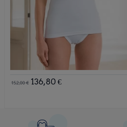
136,80 €
152,00 €