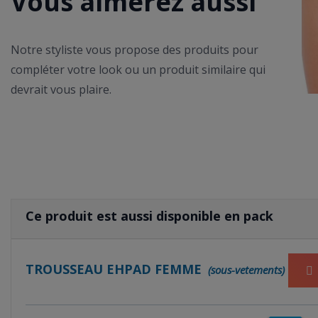
Vous aimerez aussi
Notre styliste vous propose des produits pour
compléter votre look ou un produit similaire qui
devrait vous plaire.
Ce produit est aussi disponible en pack
TROUSSEAU EHPAD FEMME
(sous-vetements)
