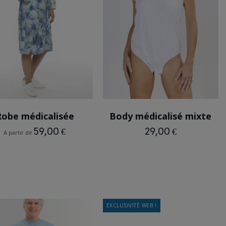
BLEU
BLANC
Robe médicalisée
Body médicalisé mixte
59,00 €
29,00 €
A partir de
EXCLUSIVITÉ WEB !