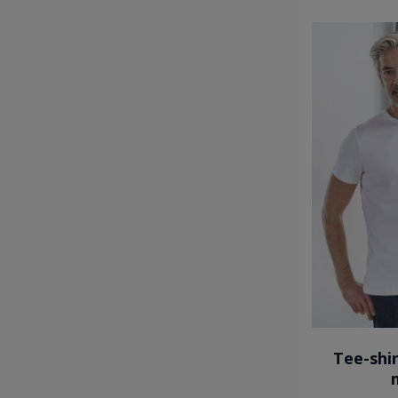
Tee-shir