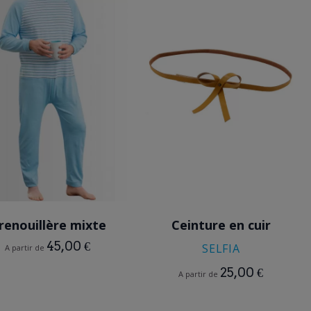
BLEU CIEL
GRIS
VIOLET PARME
BEIGE CAMEL
renouillère mixte
Ceinture en cuir
45,00 €
SELFIA
A partir de
25,00 €
A partir de