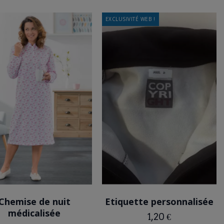
EXCLUSIVITÉ WEB !
ROSE
Chemise de nuit
Etiquette personnalisée
médicalisée
1,20 €