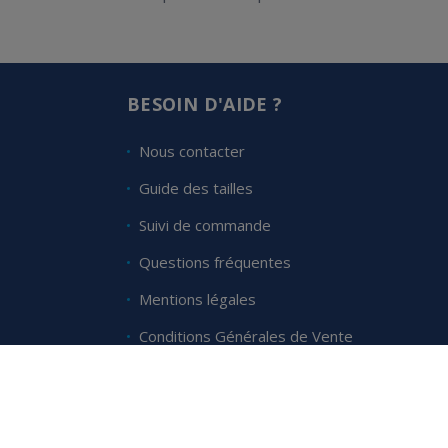
BESOIN D'AIDE ?
Nous contacter
Guide des tailles
Suivi de commande
Questions fréquentes
Mentions légales
Conditions Générales de Vente
Protection des données