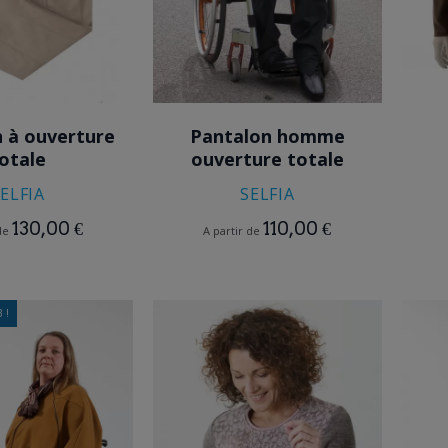
BEIGE
NOIR
GRIS
 à ouverture
Pantalon homme
otale
ouverture totale
ELFIA
SELFIA
130,00 €
110,00 €
 de
A partir de
 !