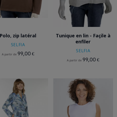
MARRON
BLANC
Polo, zip latéral
Tunique en lin - Façile à
enfiler
SELFIA
SELFIA
99,00 €
A partir de
99,00 €
A partir de