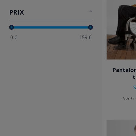
PRIX
0
€
159
€
Pantalon
t
S
A partir