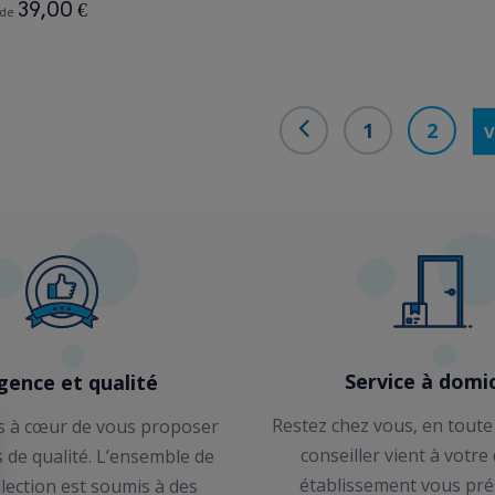
39,00 €
 de
1
2
V
Service à domic
gence et qualité
Restez chez vous, en toute
 à cœur de vous proposer
conseiller vient à votre
s de qualité. L’ensemble de
établissement vous pré
llection est soumis à des